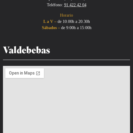
Teléfono:
91 422 42 04
Horario
L a V –
de 10.00h a 20.30h
Sábados –
de 9:00h a 15:00h
Valdebebas