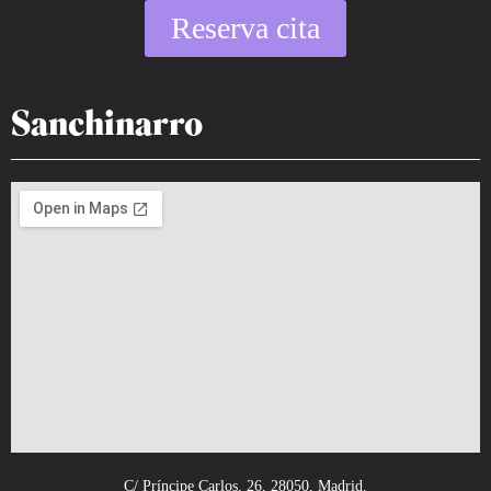
Reserva cita
Sanchinarro
C/ Príncipe Carlos, 26, 28050, Madrid.